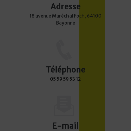
Adresse
18 avenue Maréchal Foch, 64100
Bayonne
Téléphone
05 59 59 53 12
E-mail