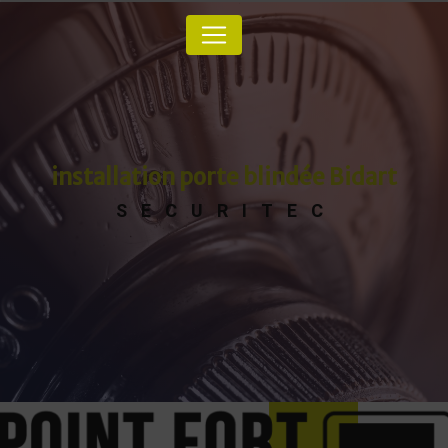
Panneau de gestion des cookies
installation porte blindée Bidart
SECURITEC