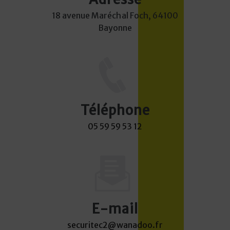
18 avenue Maréchal Foch, 64100
Bayonne
Téléphone
05 59 59 53 12
E-mail
securitec2@wanadoo.fr