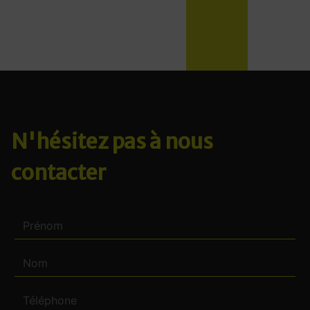
N'hésitez pas à nous
contacter