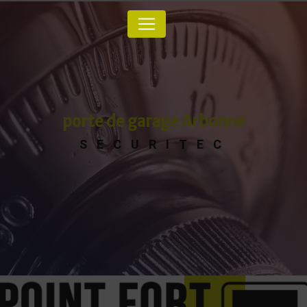
Panneau de gestion des cookies
porte de garage Arbonne
SECURITEC