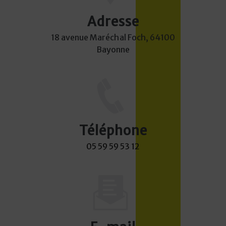
Adresse
18 avenue Maréchal Foch, 64100
Bayonne
Téléphone
05 59 59 53 12