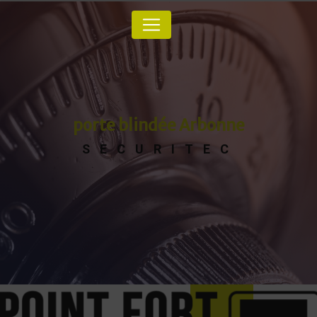
Panneau de gestion des cookies
porte blindée Arbonne
SECURITEC