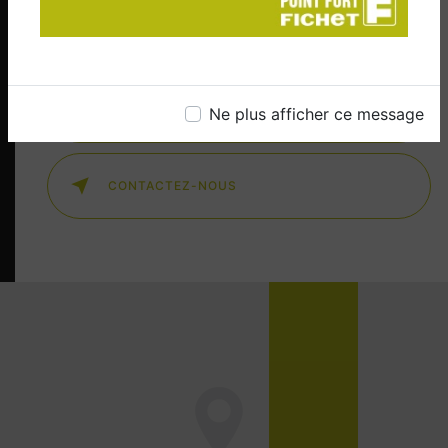
solutions de
porte blindée
et bien plus encore.
EN SAVOIR PLUS
Ne plus afficher ce message
CONTACTEZ-NOUS