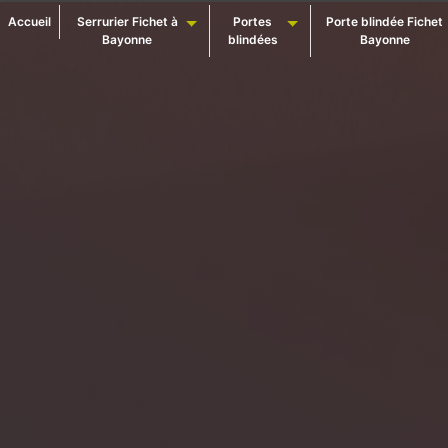
Panneau de gestion des cookies
Accueil
Serrurier Fichet à
Portes
Porte blindée Fichet
Bayonne
blindées
Bayonne