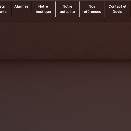
ets
Alarmes
Notre
Notre
Nos
Contact et
ants
boutique
actualité
références
Devis