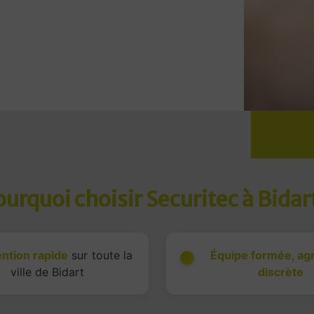
urquoi choisir Securitec à Bidar
ention rapide
sur toute la
Équipe formée, ag
ville de Bidart
discrète