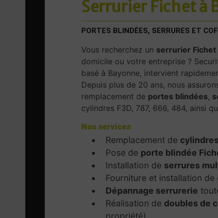
Serrurier Fichet à 
PORTES BLINDÉES, SERRURES ET COF
Vous recherchez un
serrurier Fichet
domicile ou votre entreprise ? Securi
basé à Bayonne, intervient rapidemen
Depuis plus de 20 ans, nous assurons 
remplacement de
portes blindées
,
s
cylindres F3D, 787, 666, 484, ainsi 
Nos services
Remplacement de
cylindres
Pose de
porte blindée Fich
Installation de
serrures mul
Fourniture et installation de
Dépannage serrurerie
tout
Réalisation de
doubles de c
propriété)