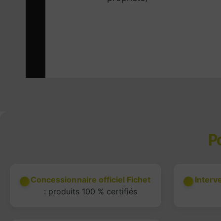
Po
Concessionnaire officiel Fichet
Interv
: produits 100 % certifiés