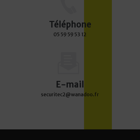
Téléphone
05 59 59 53 12
E-mail
securitec2@wanadoo.fr