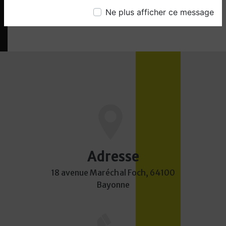
CONTACTEZ-NOUS
Ne plus afficher ce message
Adresse
18 avenue Maréchal Foch, 64100
Bayonne