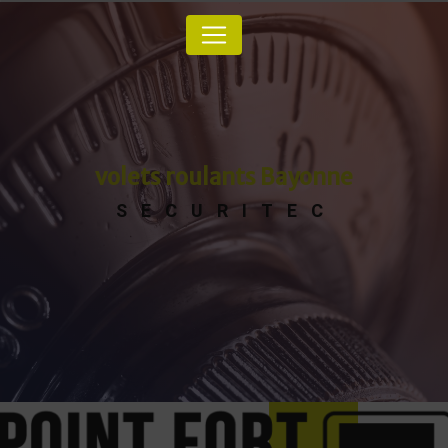
Panneau de gestion des cookies
volets roulants Bayonne
SECURITEC