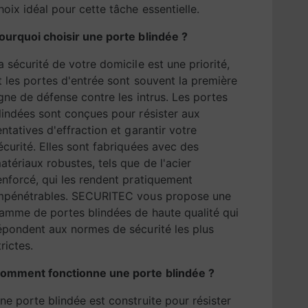
hoix idéal pour cette tâche essentielle.
ourquoi choisir une porte blindée ?
a sécurité de votre domicile est une priorité,
t les portes d'entrée sont souvent la première
igne de défense contre les intrus. Les portes
lindées sont conçues pour résister aux
entatives d'effraction et garantir votre
écurité. Elles sont fabriquées avec des
atériaux robustes, tels que de l'acier
enforcé, qui les rendent pratiquement
mpénétrables. SECURITEC vous propose une
amme de portes blindées de haute qualité qui
épondent aux normes de sécurité les plus
trictes.
omment fonctionne une porte blindée ?
ne porte blindée est construite pour résister