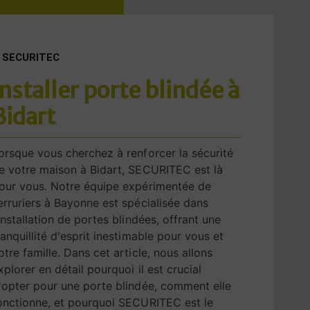
SECURITEC
installer porte blindée à
Bidart
orsque vous cherchez à renforcer la sécurité
e votre maison à Bidart, SECURITEC est là
our vous. Notre équipe expérimentée de
erruriers à Bayonne est spécialisée dans
'installation de portes blindées, offrant une
ranquillité d'esprit inestimable pour vous et
otre famille. Dans cet article, nous allons
xplorer en détail pourquoi il est crucial
'opter pour une porte blindée, comment elle
onctionne, et pourquoi SECURITEC est le