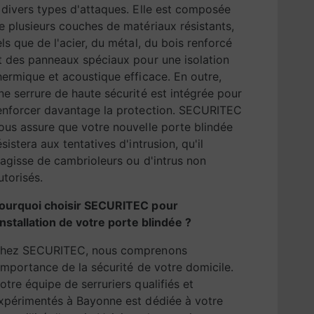
 divers types d'attaques. Elle est composée
e plusieurs couches de matériaux résistants,
els que de l'acier, du métal, du bois renforcé
t des panneaux spéciaux pour une isolation
hermique et acoustique efficace. En outre,
ne serrure de haute sécurité est intégrée pour
enforcer davantage la protection. SECURITEC
ous assure que votre nouvelle porte blindée
ésistera aux tentatives d'intrusion, qu'il
'agisse de cambrioleurs ou d'intrus non
utorisés.
ourquoi choisir SECURITEC pour
'installation de votre porte blindée ?
hez SECURITEC, nous comprenons
'importance de la sécurité de votre domicile.
otre équipe de serruriers qualifiés et
xpérimentés à Bayonne est dédiée à votre