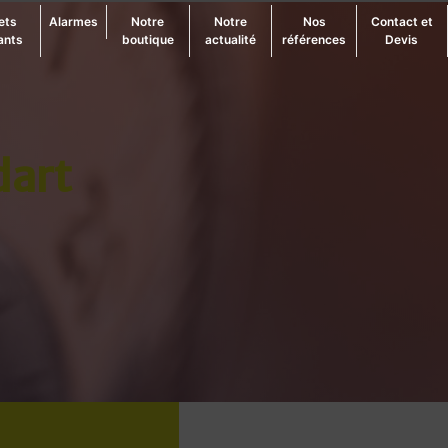
ets
Alarmes
Notre
Notre
Nos
Contact et
ants
boutique
actualité
références
Devis
dart