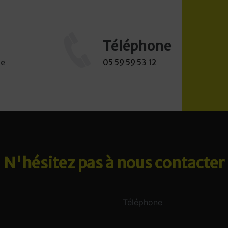
Téléphone
ne
05 59 59 53 12
N'hésitez pas à nous contacter