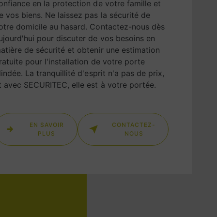
onfiance en la protection de votre famille et
e vos biens. Ne laissez pas la sécurité de
otre domicile au hasard. Contactez-nous dès
ujourd'hui pour discuter de vos besoins en
atière de sécurité et obtenir une estimation
ratuite pour l'installation de votre porte
lindée. La tranquillité d'esprit n'a pas de prix,
t avec SECURITEC, elle est à votre portée.
EN SAVOIR
CONTACTEZ-
PLUS
NOUS