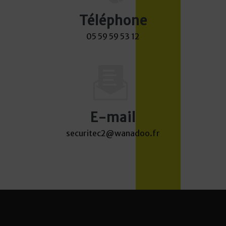
Téléphone
05 59 59 53 12
E-mail
securitec2@wanadoo.fr