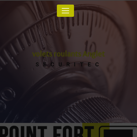
Panneau de gestion des cookies
volets roulants Anglet
SECURITEC