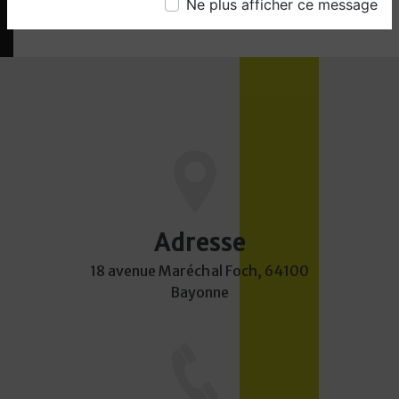
Ne plus afficher ce message
Adresse
18 avenue Maréchal Foch, 64100
Bayonne