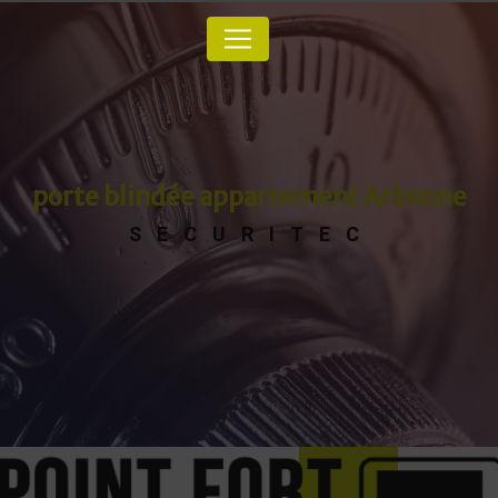
Panneau de gestion des cookies
porte blindée appartement Arbonne
SECURITEC