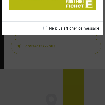
votre appartement avec nos porte blindée
appartements hautement fiables et durables.
Ne plus afficher ce message
EN SAVOIR PLUS
CONTACTEZ-NOUS