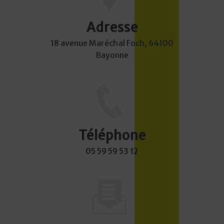
Adresse
18 avenue Maréchal Foch, 64100
Bayonne
Téléphone
05 59 59 53 12